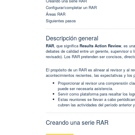
Creando una serie RAR
Configurar/completar un RAR
Áreas RAR
Siguientes pasos
Descripción general
RAR
, que significa
Results Action Review
, es un
debates de calidad entre un gerente, supervisor o l
revisado). Los RAR pretenden ser concisos, direct
El propósito de un RAR es alinear al revisor y al
acontecimientos recientes, las expectativas y los
Proporcionar al revisor una comprensión cla
puede ser necesaria asistencia.
Servir como plataforma para resaltar los log
Estas reuniones se llevan a cabo periódic
cubren las actividades del período anterior 
Creando una serie RAR