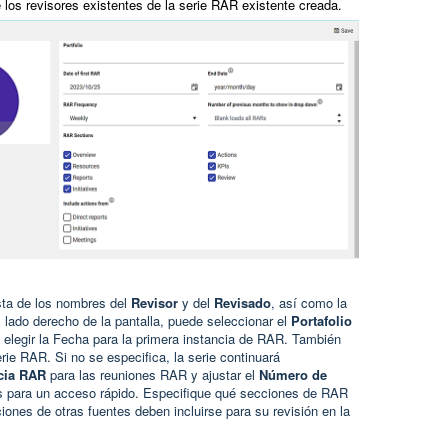
 los revisores existentes de la serie RAR existente creada.
ista de los nombres del
Revisor
y del
Revisado
, así como la
l lado derecho de la pantalla, puede seleccionar el
Portafolio
y elegir la Fecha para la primera instancia de RAR. También
erie RAR. Si no se especifica, la serie continuará
cia RAR
para las reuniones RAR y ajustar el
Número de
es para un acceso rápido. Especifique qué secciones de RAR
ciones de otras fuentes deben incluirse para su revisión en la