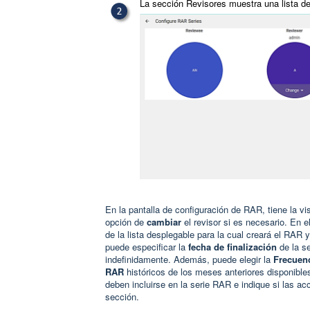
La sección Revisores muestra una lista de
En la pantalla de configuración de RAR, tiene la v
opción de
cambiar
el revisor si es necesario. En e
de la lista desplegable para la cual creará el RAR 
puede especificar la
fecha de finalización
de la s
indefinidamente. Además, puede elegir la
Frecuen
RAR
históricos de los meses anteriores disponibl
deben incluirse en la serie RAR e indique si las ac
sección.