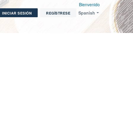
Bienvenido
Spanish
INICIAR SESIÓN
REGÍSTRESE
ear un nuevo Ticket