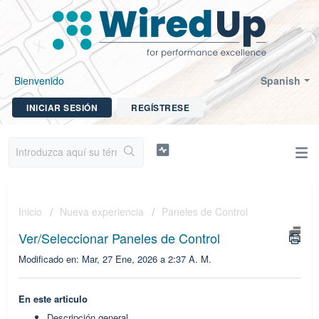
Bienvenido
Spanish
INICIAR SESIÓN
REGÍSTRESE
Inicio
Nueva experiencia
Paneles de Control
Ver/Seleccionar Paneles de Control
Modificado en: Mar, 27 Ene, 2026 a 2:37 A. M.
En este articulo
Descripción general