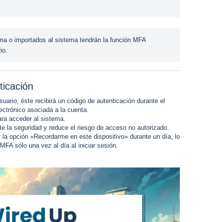
ma o importados al sistema tendrán la función MFA 
io.
ticación
uario, éste recibirá un código de autenticación durante el
lectrónico asociada a la cuenta.
ara acceder al sistema.
te la seguridad y reduce el riesgo de acceso no autorizado.
r la opción «Recordarme en este dispositivo» durante un día, lo
 MFA sólo una vez al día al iniciar sesión.