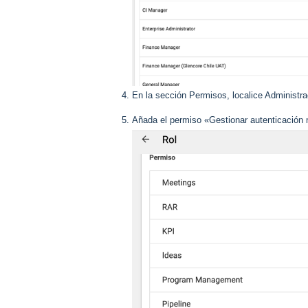
En la sección Permisos, localice Administra
Añada el permiso «Gestionar autenticación mu