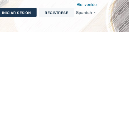
Bienvenido
Spanish
INICIAR SESIÓN
REGÍSTRESE
ear un nuevo Ticket