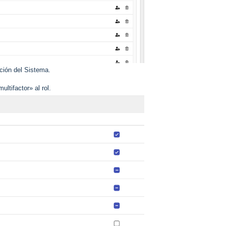
ción del Sistema.
ltifactor» al rol.