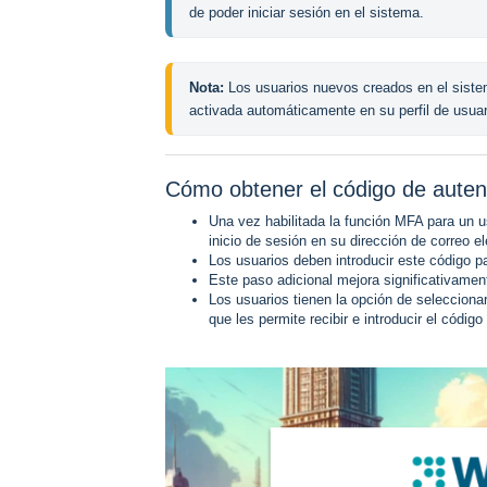
de poder iniciar sesión en el sistema.
Nota:
 Los usuarios nuevos creados en el siste
activada automáticamente en su perfil de usuar
Cómo obtener el código de auten
Una vez habilitada la función MFA para un us
inicio de sesión en su dirección de correo e
Los usuarios deben introducir este código p
Este paso adicional mejora significativamen
Los usuarios tienen la opción de selecciona
que les permite recibir e introducir el código