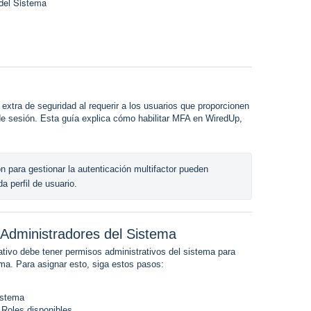
del Sistema
extra de seguridad al requerir a los usuarios que proporcionen
o de sesión. Esta guía explica cómo habilitar MFA en WiredUp,
n para gestionar la autenticación multifactor pueden 
a perfil de usuario.
 Administradores del Sistema
rativo debe tener permisos administrativos del sistema para
ema. Para asignar esto, siga estos pasos:
istema
 Roles disponibles