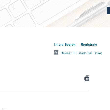
o
para cr
Inicia Sesion
Registrate
Revisar El Estado Del Ticket